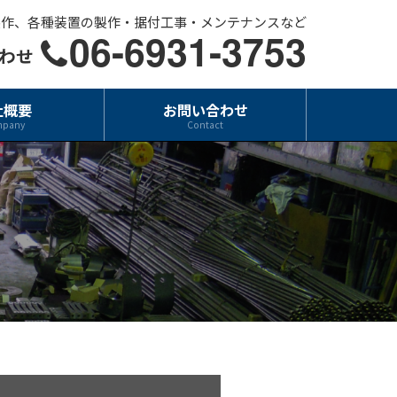
製作、各種装置の製作・据付工事・メンテナンスなど
06-6931-3753
わせ
社概要
お問い合わせ
mpany
Contact