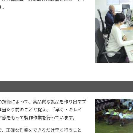
す。
の技術によって、高品質な製品を作り出すプ
は当たり前のことと捉え、「早く・キレイ
ド感をもって製作作業を行っています。
で、正確な作業をできるだけ早く行うこと