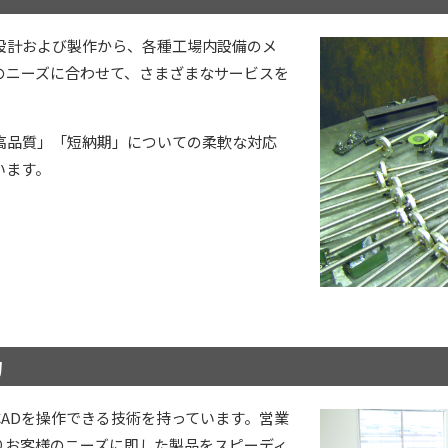
設計および製作から、各種工場内設備のメ
のニーズに合わせて、さまざまなサービスを
高品質」「短納期」についての柔軟な対応
います。
力
ADを操作できる技術を持っています。営業
りお客様のニーズに即した製品をスピーディ