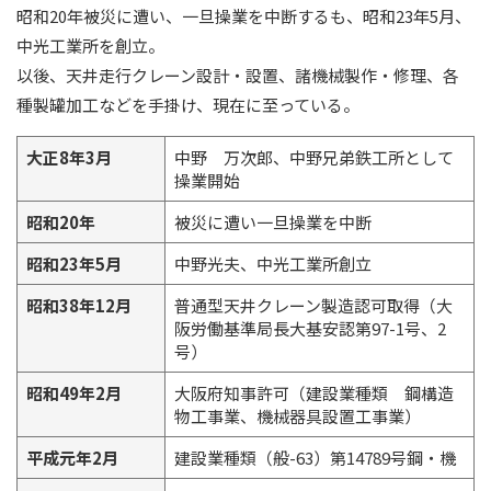
昭和20年被災に遭い、一旦操業を中断するも、昭和23年5月、
中光工業所を創立。
以後、天井走行クレーン設計・設置、諸機械製作・修理、各
種製罐加工などを手掛け、現在に至っている。
大正8年3月
中野 万次郎、中野兄弟鉄工所として
操業開始
昭和20年
被災に遭い一旦操業を中断
昭和23年5月
中野光夫、中光工業所創立
昭和38年12月
普通型天井クレーン製造認可取得（大
阪労働基準局長大基安認第97-1号、2
号）
昭和49年2月
大阪府知事許可（建設業種類 鋼構造
物工事業、機械器具設置工事業）
平成元年2月
建設業種類（般-63）第14789号鋼・機