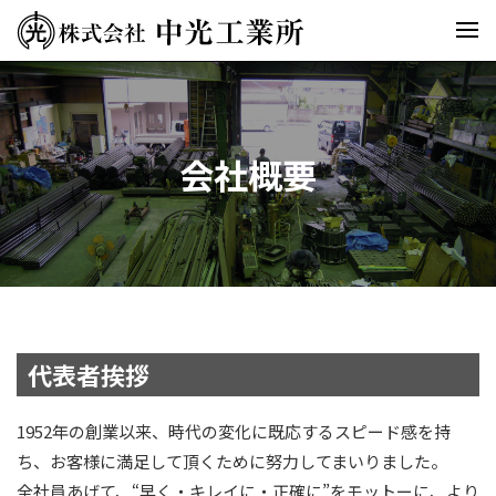
会社概要
代表者挨拶
1952年の創業以来、時代の変化に既応するスピード感を持
ち、お客様に満足して頂くために努力してまいりました。
全社員あげて、“早く・キレイに・正確に”をモットーに、より