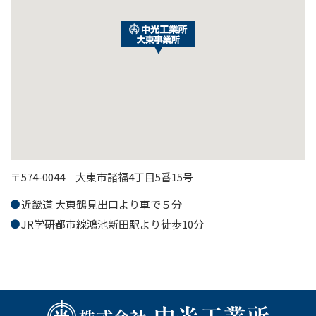
〒574-0044 大東市諸福4丁目5番15号
近畿道 大東鶴見出口より車で５分
JR学研都市線鴻池新田駅より徒歩10分