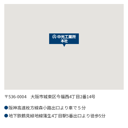
〒536-0004 大阪市城東区今福西4丁目2番14号
阪神高速枚方線森小路出口より車で５分
地下鉄鶴見緑地線蒲生4丁目駅5番出口より徒歩5分