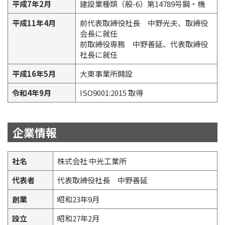
平成7年2月
建設業種類（般-6）第14789号鋼・機
平成11年4月
前代表取締役社長 中野光夫、取締役
会長に就任
前取締役専務 中野善延、代表取締役
社長に就任
平成16年5月
大東事業所開設
令和4年9月
ISO9001:2015 取得
企業情報
社名
株式会社 中光工業所
代表者
代表取締役社長 中野善延
創業
昭和23年9月
設立
昭和27年2月